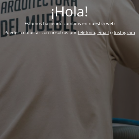
¡Hola!
Estamos haciendo cambios en nuestra web
Puedes contactar con nosotros por
teléfono
,
email
o
Instagram