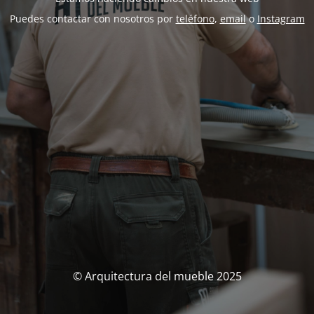
Puedes contactar con nosotros por
teléfono
,
email
o
Instagram
© Arquitectura del mueble 2025