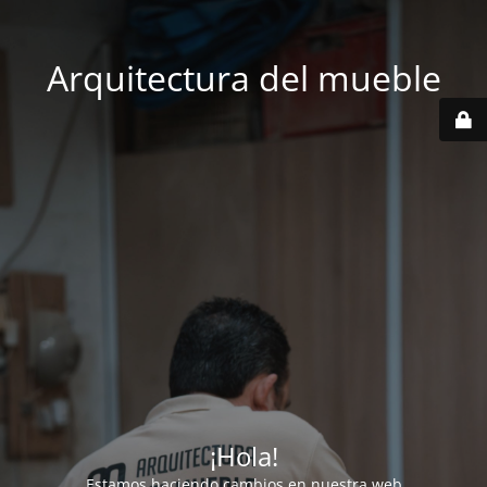
Arquitectura del mueble
¡Hola!
Estamos haciendo cambios en nuestra web