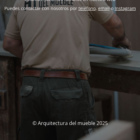
Puedes contactar con nosotros por
teléfono
,
email
o
Instagram
© Arquitectura del mueble 2025