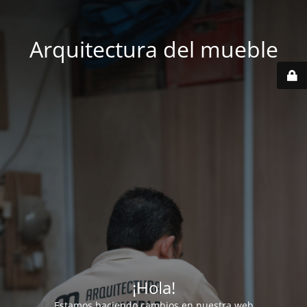
Arquitectura del mueble
¡Hola!
Estamos haciendo cambios en nuestra web