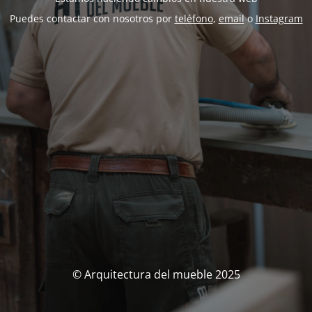
Puedes contactar con nosotros por
teléfono
,
email
o
Instagram
© Arquitectura del mueble 2025