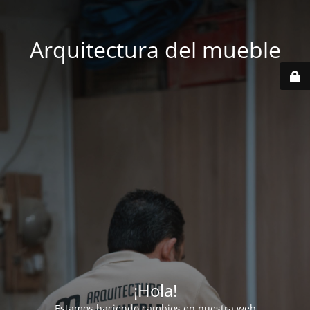
Arquitectura del mueble
¡Hola!
Estamos haciendo cambios en nuestra web