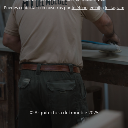
Puedes contactar con nosotros por
teléfono
,
email
o
Instagram
© Arquitectura del mueble 2025