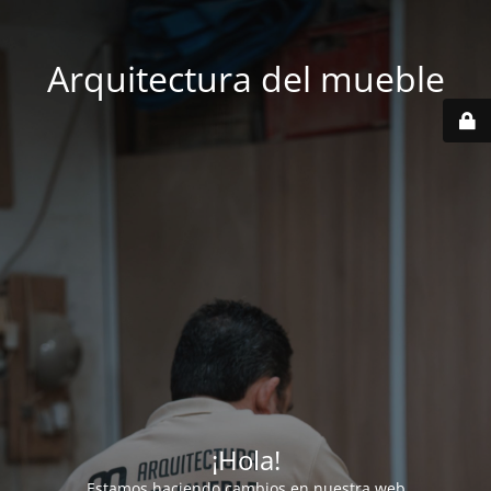
Arquitectura del mueble
¡Hola!
Estamos haciendo cambios en nuestra web