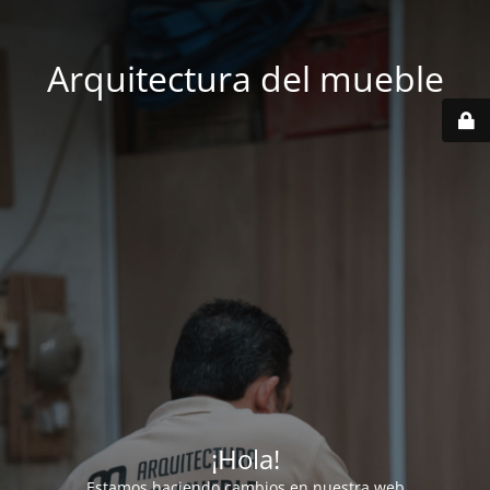
Arquitectura del mueble
¡Hola!
Estamos haciendo cambios en nuestra web