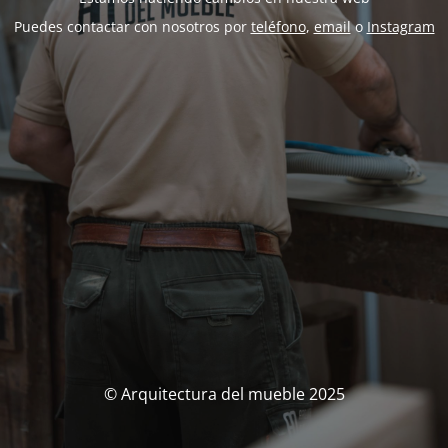
Puedes contactar con nosotros por
teléfono
,
email
o
Instagram
© Arquitectura del mueble 2025